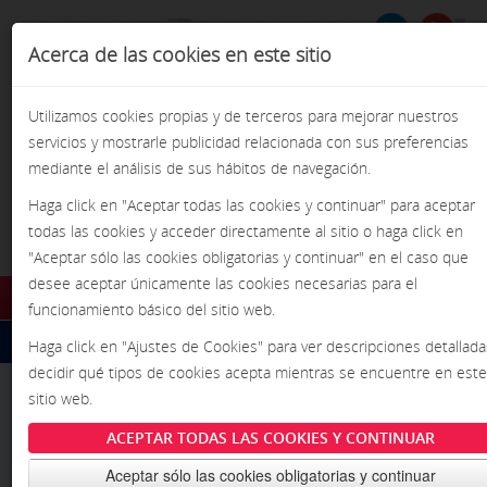
Acerca de las cookies en este sitio
Formulario de
BU
Busca
búsqueda
Utilizamos cookies propias y de terceros para mejorar nuestros
servicios y mostrarle publicidad relacionada con sus preferencias
mediante el análisis de sus hábitos de navegación.
Haga click en "Aceptar todas las cookies y continuar" para aceptar
todas las cookies y acceder directamente al sitio o haga click en
¡Pasión por la precisión!
"Aceptar sólo las cookies obligatorias y continuar" en el caso que
desee aceptar únicamente las cookies necesarias para el
funcionamiento básico del sitio web.
Reparación de Motores
INICIO
Haga click en "Ajustes de Cookies" para ver descripciones detallada
decidir qué tipos de cookies acepta mientras se encuentre en este
INFORMACIÓN
sitio web.
Sunnen ofrece amplia gama para rectificado de motortes
NOTICIAS
ACEPTAR TODAS LAS COOKIES Y CONTINUAR
EVENTOS
Aceptar sólo las cookies obligatorias y continuar