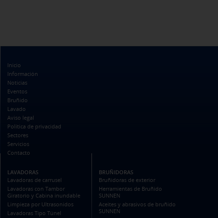
Inicio
Información
Noticias
Eventos
Bruñido
Lavado
Aviso legal
Política de privacidad
Sectores
Servicios
Contacto
LAVADORAS
BRUÑIDORAS
Lavadoras de carrusel
Bruñidoras de exterior
Lavadoras con Tambor
Herramientas de Bruñido
Giratorio y Cabina inundable
SUNNEN
Limpieza por Ultrasonidos
Aceites y abrasivos de bruñido
SUNNEN
Lavadoras Tipo Túnel