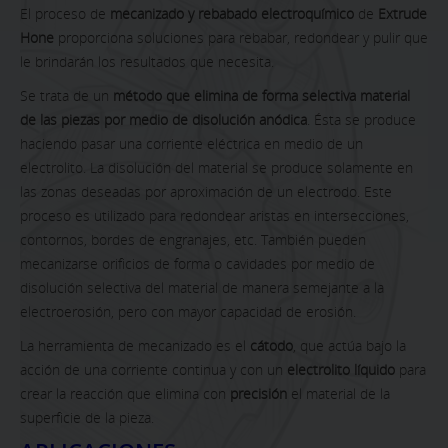
El proceso de
mecanizado y rebabado electroquímico
de
Extrude
Hone
proporciona soluciones para rebabar, redondear y pulir que
le brindarán los resultados que necesita.
Se trata de un
método que elimina de forma selectiva material
de las piezas por medio de disolución anódica
. Ésta se produce
haciendo pasar una corriente eléctrica en medio de un
electrolito. La disolución del material se produce solamente en
las zonas deseadas por aproximación de un electrodo. Este
proceso es utilizado para redondear aristas en intersecciones,
contornos, bordes de engranajes, etc. También pueden
mecanizarse orificios de forma o cavidades por medio de
disolución selectiva del material de manera semejante a la
electroerosión, pero con mayor capacidad de erosión.
La herramienta de mecanizado es el
cátodo
, que actúa bajo la
acción de una corriente continua y con un
electrolito líquido
para
crear la reacción que elimina con
precisión
el material de la
superficie de la pieza.