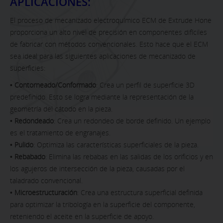
APLICACIONES:
El proceso de mecanizado electroquímico ECM de Extrude Hone
proporciona un alto nivel de precisión en componentes difíciles
de fabricar con métodos convencionales. Esto hace que el ECM
sea ideal para las siguientes aplicaciones de mecanizado de
superficies:
•
Contorneado/Conformado
: Crea un perfil de superficie 3D
predefinido. Esto se logra mediante la representación de la
geometría del cátodo en la pieza.
•
Redondeado
: Crea un redondeo de borde definido. Un ejemplo
es el tratamiento de engranajes.
•
Pulido
: Optimiza las características superficiales de la pieza.
•
Rebabado
: Elimina las rebabas en las salidas de los orificios y en
los agujeros de intersección de la pieza, causadas por el
taladrado convencional.
•
Microestructuración
: Crea una estructura superficial definida
para optimizar la tribología en la superficie del componente,
reteniendo el aceite en la superficie de apoyo.